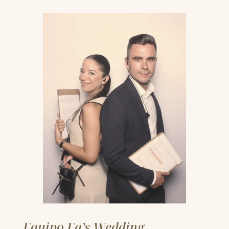
Equipo Ea’s Wedding